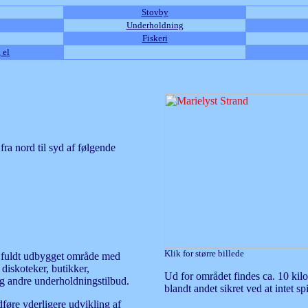
Stovby
Underholdning
Fiskeri
 el
ra nord til syd af følgende
Klik for større billede
t fuldt udbygget område med
 diskoteker, butikker,
Ud for området findes ca. 10 kilo
og andre underholdningstilbud.
blandt andet sikret ved at intet s
føre yderligere udvikling af