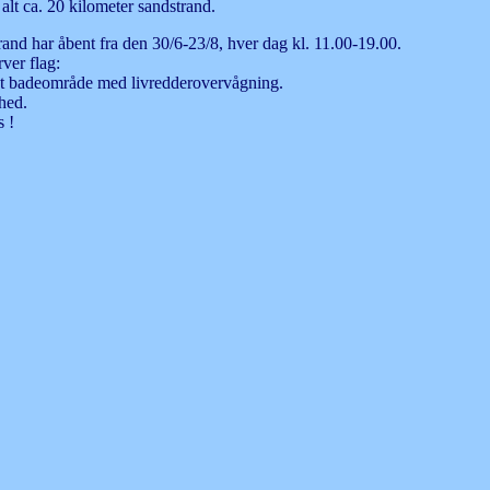
 alt ca. 20 kilometer sandstrand.
rand har åbent fra den 30/6-23/8, hver dag kl. 11.00-19.00.
ver flag:
alet badeområde med livredderovervågning.
hed.
s !